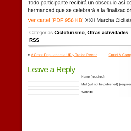
Todo participante recibirá un obsequio así c
hermandad que se celebrará a la finalizació
Ver cartel [PDF 956 KB]
XXII Marcha Ciclist
Categorias
Cicloturismo
,
Otras actividades
RSS
«
V Cross Popular de la UR y Trofeo Rector
Cartel V Cam
Leave a Reply
Name (required)
Mail (will not be published) (require
Website