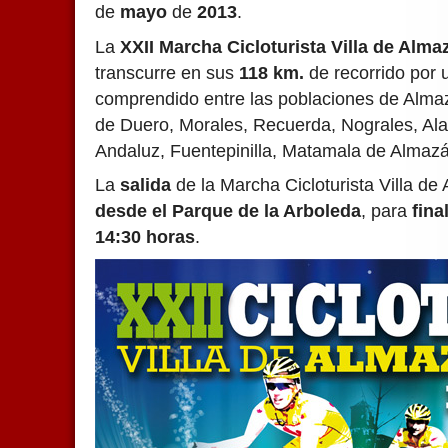
de
mayo
de
2013
.
La
XXII Marcha Cicloturista Villa de Alma
transcurre en sus
118 km.
de recorrido por u
comprendido entre las poblaciones de Alma
de Duero, Morales, Recuerda, Nograles, Ala
Andaluz, Fuentepinilla, Matamala de Almaz
La
salida
de la Marcha Cicloturista Villa de
desde el Parque de la Arboleda
, para
fina
14:30 horas
.