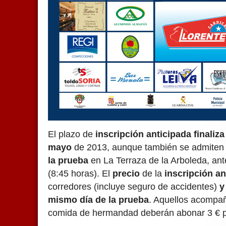
El plazo de
inscripción anticipada
finaliza
mayo
de 2013, aunque también se admite
la prueba
en La Terraza de la Arboleda, ant
(8:45 horas). El
precio
de la
inscripción a
corredores (incluye seguro de accidentes)
y
mismo día de la prueba
. Aquellos acompañ
comida de hermandad deberán abonar 3 € p