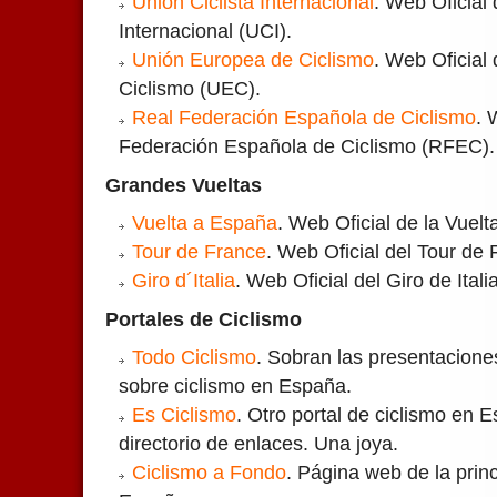
Unión Ciclista Internacional
. Web Oficial 
Internacional (UCI).
Unión Europea de Ciclismo
. Web Oficial
Ciclismo (UEC).
Real Federación Española de Ciclismo
. 
Federación Española de Ciclismo (RFEC).
Grandes Vueltas
Vuelta a España
. Web Oficial de la Vuelt
Tour de France
. Web Oficial del Tour de 
Giro d´Italia
. Web Oficial del Giro de Italia
Portales de Ciclismo
Todo Ciclismo
. Sobran las presentaciones
sobre ciclismo en España.
Es Ciclismo
. Otro portal de ciclismo en
directorio de enlaces. Una joya.
Ciclismo a Fondo
. Página web de la princ