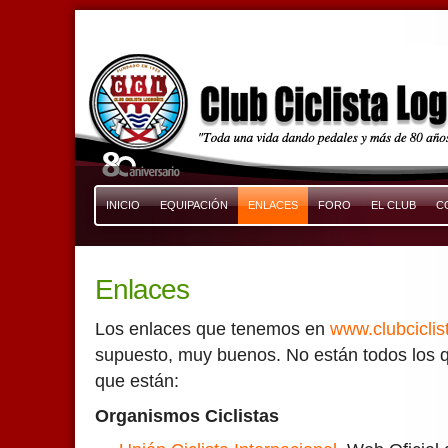
INICIO
EQUIPACIÓN
ENLACES
FORO
EL CLUB
C
Enlaces
Los enlaces que tenemos en
www.clubciclis
supuesto, muy buenos. No están todos los q
que están:
Organismos Ciclistas