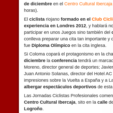
de diciembre
en el
Centro Cultural Ibercaja
horas).
El
ciclista
riojano
formado en el
Club Cicl
experiencia en Londres 2012
, y hablará no
participar en unos Juegos sino también del
conlleva preparar una cita tan importante y 
fue
Diploma Olímpico
en la cita inglesa.
Si Coloma copará el protagonismo en la char
diciembre
la
conferencia
tendrá un marca
Moreno, director general de deportes; Javier
Juan Antonio Solanas, director del Hotel AC
impresiones sobre la Vuelta a España y a L
albergar espectáculos deportivos
de esta 
Las Jornadas Ciclistas Profesionales come
Centro Cultural Ibercaja
, sito en la
calle
de
Logroño
.